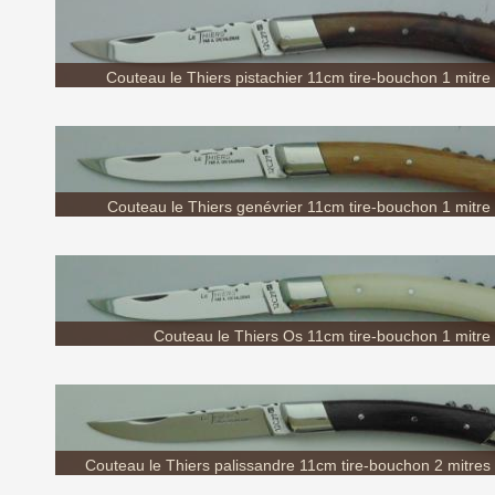
Couteau le Thiers pistachier 11cm tire-bouchon 1 mitre
Couteau le Thiers genévrier 11cm tire-bouchon 1 mitre
Couteau le Thiers Os 11cm tire-bouchon 1 mitre 
Couteau le Thiers palissandre 11cm tire-bouchon 2 mitres