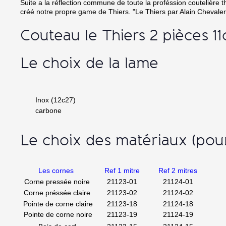
Suite a la réflection commune de toute la proféssion coutelière t
créé notre propre game de Thiers. "Le Thiers par Alain Chevaler
Couteau le Thiers 2 pièces 1
Le choix de la lame
Inox (12c27)
carbone
Le choix des matériaux (pou
Les cornes
Ref 1 mitre
Ref 2 mitres
Corne pressée noire
21123-01
21124-01
Corne préssée claire
21123-02
21124-02
Pointe de corne claire
21123-18
21124-18
Pointe de corne noire
21123-19
21124-19