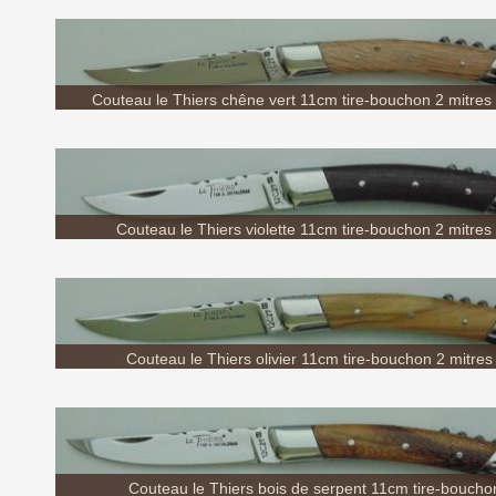
Couteau le Thiers chêne vert 11cm tire-bouchon 2 mitres
Couteau le Thiers violette 11cm tire-bouchon 2 mitres
Couteau le Thiers olivier 11cm tire-bouchon 2 mitres
Couteau le Thiers bois de serpent 11cm tire-bouchon