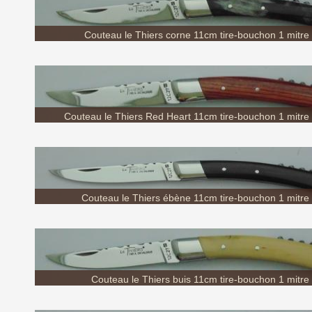
Couteau le Thiers corne 11cm tire-bouchon 1 mitre
Couteau le Thiers Red Heart 11cm tire-bouchon 1 mitre 
Couteau le Thiers ébène 11cm tire-bouchon 1 mitre 
Couteau le Thiers buis 11cm tire-bouchon 1 mitre