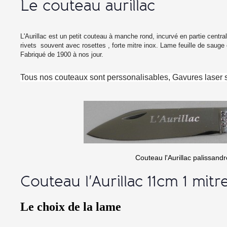
Le couteau aurillac
L'Aurillac est un petit couteau à manche rond, incurvé en partie central
rivets souvent avec rosettes , forte mitre inox. Lame feuille de sauge e
Fabriqué de 1900 à nos jour.
Tous nos couteaux sont perssonalisables, Gavures laser s
Couteau l'Aurillac palissand
Couteau l'Aurillac 11cm 1 mitr
Le choix de la lame