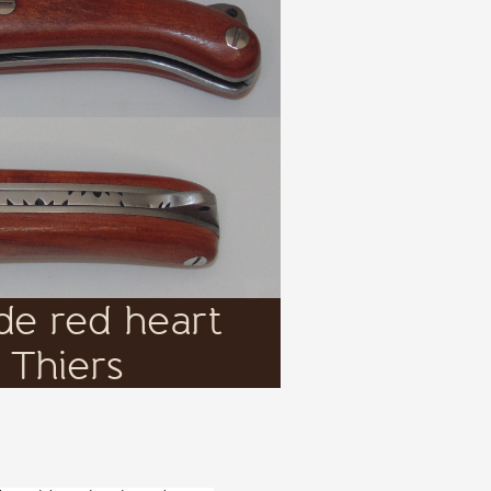
Il le produit pendent de nombreuses
 d'un ressort forgé.