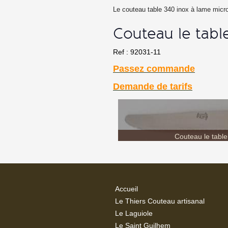
Le couteau table 340 inox à lame micro
Couteau le tabl
Ref : 92031-11
Passez commande
Demande de tarifs
Couteau le table
Accueil
Le Thiers Couteau artisanal
Le Laguiole
Le Saint Guilhem