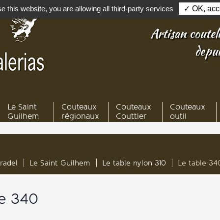
e this website, you are allowing all third-party services
✓ OK, acce
Artisan couteli
depu
Le Saint
Couteaux
Couteaux
Couteaux
Guilhem
régionaux
Couttier
outil
radel
Le Saint Guilhem
Le table nylon 310
Le table 34
le 340