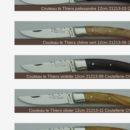
Couteau le Thiers palissandre 12cm 21213-03 Co
Couteau le Thiers chêne vert 12cm 21213-06 Co
Couteau le Thiers violette 12cm 21213-08 Coutellerie Ch
Couteau le Thiers olivier 12cm 21213-11 Coutellerie Ch