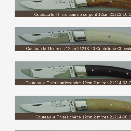
Couteau le Thiers bois de serpent 12cm 21213-16 Co
Couteau le Thiers os 12cm 21213-20 Coutellerie Chevale
Couteau le Thiers palissandre 12cm 2 mitres 21214-03 Co
Couteau le Thiers chêne 12cm 2 mitres 21214-06 Co