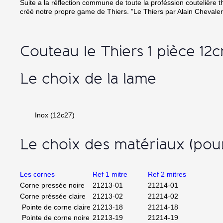
Suite a la réflection commune de toute la proféssion coutelière t
créé notre propre game de Thiers. "Le Thiers par Alain Chevaler
Couteau le Thiers 1 pièce 12
Le choix de la lame
Inox (12c27)
Le choix des matériaux (pou
Les cornes
Ref 1 mitre
Ref 2 mitres
Corne pressée noire
21213-01
21214-01
Corne préssée claire
21213-02
21214-02
Pointe de corne claire
21213-18
21214-18
Pointe de corne noire
21213-19
21214-19