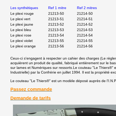
Les synthétiques
Ref 1 mitre
Ref 2 mitres
Le plexi rouge
21213-50
21214-50
Le plexi vert
21213-51
21214-51
Le plexi jaune
21213-52
21214-52
Le plexi bleu
21213-53
21214-53
Le plexi rose
21213-54
21214-54
Le plexi violet
21213-55
21214-55
Le plexi orange
21213-56
21214-56
Ceux-ci s'engagent à respecter un cahier des charges (Le règl
acquièrent un produit de qualité, fabriqué entièrement sur le ba
sur lames et Numériques sur ressorts.Le couteau "Le Thiers®" est
Industrielle) par la Confrérie en juillet 1994. Il est la propriété 
Le couteau "Le Thiers®" est un modèle déposé auprès de l'I.N.P.I. (
Passez commande
Demande de tarifs