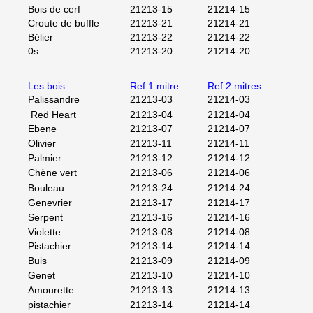
Bois de cerf
21213-15
21214-15
Croute de buffle
21213-21
21214-21
Bélier
21213-22
21214-22
0s
21213-20
21214-20
Les bois
Ref 1 mitre
Ref 2 mitres
Palissandre
21213-03
21214-03
Red Heart
21213-04
21214-04
Ebene
21213-07
21214-07
Olivier
21213-11
21214-11
Palmier
21213-12
21214-12
Chène vert
21213-06
21214-06
Bouleau
21213-24
21214-24
Genevrier
21213-17
21214-17
Serpent
21213-16
21214-16
Violette
21213-08
21214-08
Pistachier
21213-14
21214-14
Buis
21213-09
21214-09
Genet
21213-10
21214-10
Amourette
21213-13
21214-13
pistachier
21213-14
21214-14