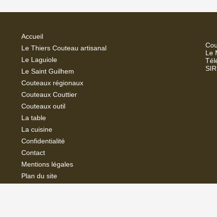
Accueil
Cou
Le Thiers Couteau artisanal
Le 
Le Laguiole
Tél
SIR
Le Saint Guilhem
Couteaux régionaux
Couteaux Couttier
Couteaux outil
La
table
La cuisine
Confidentialité
Contact
Mentions légales
Plan du site