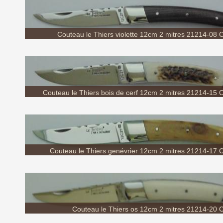
Couteau le Thiers violette 12cm 2 mitres 21214-08 Co
Couteau le Thiers bois de cerf 12cm 2 mitres 21214-15 Co
Couteau le Thiers genévrier 12cm 2 mitres 21214-17 Co
Couteau le Thiers os 12cm 2 mitres 21214-20 Co