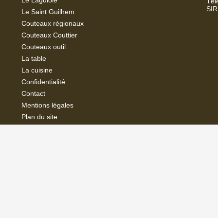
Le Laguiole
Tél
SIR
Le Saint Guilhem
Couteaux régionaux
Couteaux Couttier
Couteaux outil
La
table
La cuisine
Confidentialité
Contact
Mentions légales
Plan du site