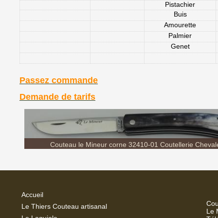
Pistachier
Buis
Amourette
Palmier
Genet
Passez commande
Demande de tarifs
Couteau le Mineur corne 32410-01 Coutellerie Chevale
Accueil
Cou
Le Thiers Couteau artisanal
Le 