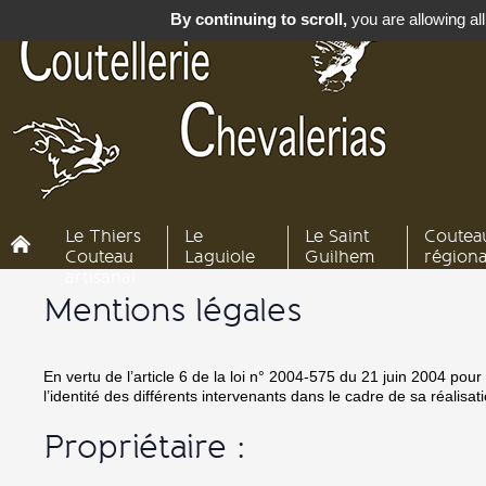
By continuing to scroll,
you are allowing all
Le Thiers
Le
Le Saint
Coutea
Couteau
Laguiole
Guilhem
région
artisanal
Mentions légales
En vertu de l’article 6 de la loi n° 2004-575 du 21 juin 2004 pour
l’identité des différents intervenants dans le cadre de sa réalisat
Propriétaire :