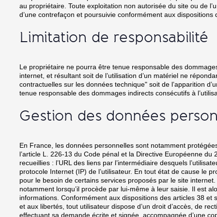
au propriétaire. Toute exploitation non autorisée du site ou de 
d’une contrefaçon et poursuivie conformément aux dispositions de
Limitation de responsabilité
Le propriétaire ne pourra être tenue responsable des dommages dir
internet, et résultant soit de l’utilisation d’un matériel ne répon
contractuelles sur les données technique" soit de l’apparition d’
tenue responsable des dommages indirects consécutifs à l’utilisat
Gestion des données person
En France, les données personnelles sont notamment protégées pa
l’article L. 226-13 du Code pénal et la Directive Européenne du 24
recueillies : l’URL des liens par l’intermédiaire desquels l’utilisat
protocole Internet (IP) de l’utilisateur. En tout état de cause le p
pour le besoin de certains services proposés par le site internet.
notamment lorsqu’il procède par lui-même à leur saisie. Il est alors
informations. Conformément aux dispositions des articles 38 et sui
et aux libertés, tout utilisateur dispose d’un droit d’accès, de r
effectuant sa demande écrite et signée, accompagnée d’une copie d