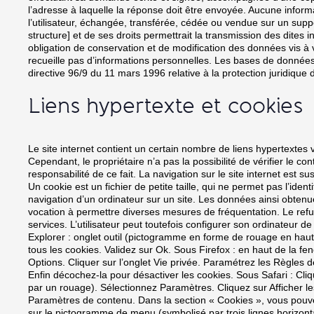
l’adresse à laquelle la réponse doit être envoyée. Aucune informati
l’utilisateur, échangée, transférée, cédée ou vendue sur un supp
structure] et de ses droits permettrait la transmission des dites
obligation de conservation et de modification des données vis à vis
recueille pas d’informations personnelles. Les bases de données s
directive 96/9 du 11 mars 1996 relative à la protection juridiqu
Liens hypertexte et cookies
Le site internet contient un certain nombre de liens hypertextes v
Cependant, le propriétaire n’a pas la possibilité de vérifier le 
responsabilité de ce fait. La navigation sur le site internet est sus
Un cookie est un fichier de petite taille, qui ne permet pas l’identi
navigation d’un ordinateur sur un site. Les données ainsi obtenues 
vocation à permettre diverses mesures de fréquentation. Le refus 
services. L’utilisateur peut toutefois configurer son ordinateur de
Explorer : onglet outil (pictogramme en forme de rouage en haut a
tous les cookies. Validez sur Ok. Sous Firefox : en haut de la fenê
Options. Cliquer sur l’onglet Vie privée. Paramétrez les Règles de
Enfin décochez-la pour désactiver les cookies. Sous Safari : Cl
par un rouage). Sélectionnez Paramètres. Cliquez sur Afficher le
Paramètres de contenu. Dans la section « Cookies », vous pouve
sur le pictogramme de menu (symbolisé par trois lignes horizont