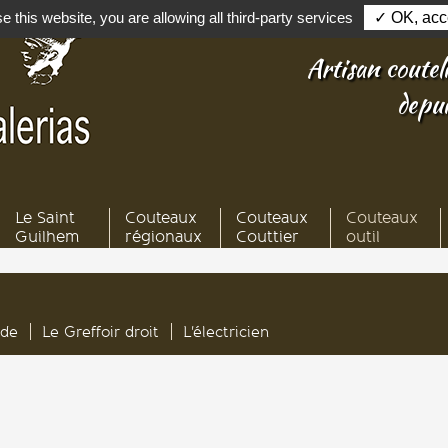
e this website, you are allowing all third-party services
✓ OK, acce
Artisan couteli
depu
Le Saint
Couteaux
Couteaux
Couteaux
Guilhem
régionaux
Couttier
outil
nde
Le Greffoir droit
L'électricien