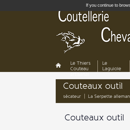
If you continue to brows
Le Thiers
Le
Couteau
Laguiole
artisanal
Couteaux outil
sécateur
La Serpette allema
Couteaux outil